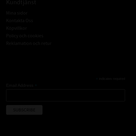
Kundtjänst
Mina sidor
Kontakta Oss
Köpvillkor
Policy och cookies
Reklamation och retur
Subscribe
*
indicates required
*
Email Address