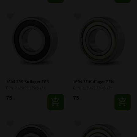
Lägg till i favoriter
Lägg till i favoriter
1604 2RS Kullager ZEN
1604 2Z Kullager ZEN
Dim: 9,525x22,225x8,731
Dim: 9,525x22,225x8,731
75
75
:-
:-
Lägg till i favoriter
Lägg till i favoriter