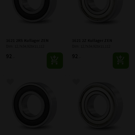
1621 2RS Kullager ZEN
1621 2Z Kullager ZEN
Dim: 12,7x34,925x11,112
Dim: 12,7x34,925x11,112
92
92
:-
:-
Lägg till i favoriter
Lägg till i favoriter