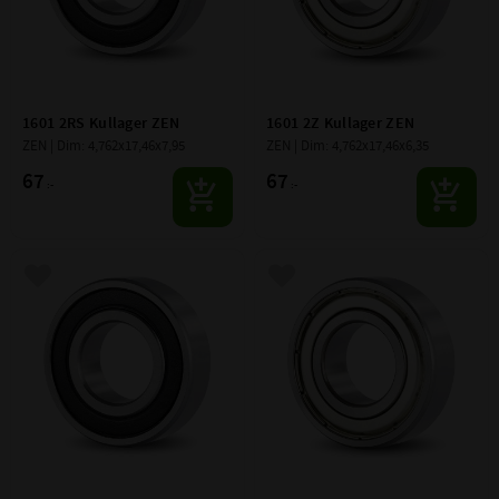
1601 2RS Kullager ZEN
1601 2Z Kullager ZEN
ZEN | Dim: 4,762x17,46x7,95
ZEN | Dim: 4,762x17,46x6,35
67
67
:-
:-
Lägg till i favoriter
Lägg till i favoriter