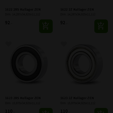
1622 2RS Kullager ZEN
1622 2Z Kullager ZEN
Dim: 14,287x34,925x11,112
Dim: 14,287x34,925x11,112
92
92
:-
:-
Lägg till i favoriter
Lägg till i favoriter
1623 2RS Kullager ZEN
1623 2Z Kullager ZEN
Dim: 15,875x34,925x11,112
Dim: 15,875x34,925x11,112
110
110
:-
:-