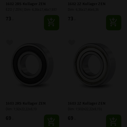
1602 2RS Kullager ZEN
1602 2Z Kullager ZEN
EZO / ZEN | Dim: 6,35x17,46x7,937
Dim: 6,35x17,46x6,35
73
73
:-
:-
Lägg till i favoriter
Lägg till i favoriter
1603 2RS Kullager ZEN
1603 2Z Kullager ZEN
Dim: 7,92x22,22x8,73
Dim: 7,932x22,22x8,731
69
69
:-
:-