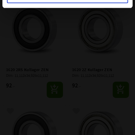
Lägg till i favoriter
Lägg till i favoriter
1620 2RS Kullager ZEN
1620 2Z Kullager ZEN
Dim: 11,112x34,925x11,112
Dim: 11,112x34,925x11,112
92
92
:-
:-
Lägg till i favoriter
Lägg till i favoriter