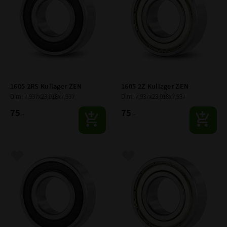
1605 2RS Kullager ZEN
1605 2Z Kullager ZEN
Dim: 7,937x23,018x7,937
Dim: 7,937x23,018x7,937
75
75
:-
:-
Lägg till i favoriter
Lägg till i favoriter