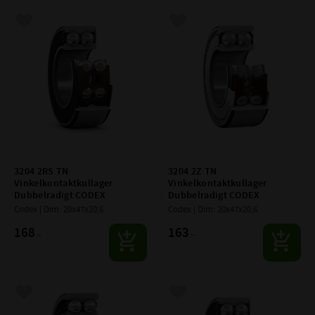
Lägg till i favoriter
Lägg till i favoriter
3204 2RS TN 
3204 2Z TN 
Vinkelkontaktkullager 
Vinkelkontaktkullager 
Dubbelradigt CODEX
Dubbelradigt CODEX
Codex | Dim: 20x47x20,6
Codex | Dim: 20x47x20,6
168
163
:-
:-
Lägg till i favoriter
Lägg till i favoriter