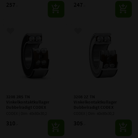
257
247
:-
:-
Lägg till i favoriter
Lägg till i favoriter
3208 2RS TN 
3208 2Z TN 
Vinkelkontaktkullager 
Vinkelkontaktkullager 
Dubbelradigt CODEX
Dubbelradigt CODEX
CODEX | Dim: 40x80x30,2
CODEX | Dim: 40x80x30,2
310
305
:-
:-