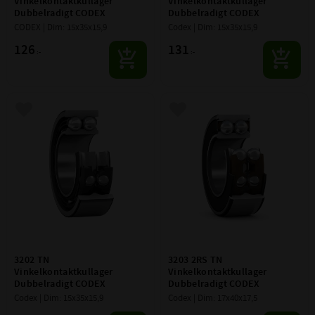
Vinkelkontaktkullager 
Vinkelkontaktkullager 
Dubbelradigt CODEX
Dubbelradigt CODEX
CODEX | Dim: 15x35x15,9
Codex | Dim: 15x35x15,9
126
131
:-
:-
Lägg till i favoriter
Lägg till i favoriter
3202 TN 
3203 2RS TN 
Vinkelkontaktkullager 
Vinkelkontaktkullager 
Dubbelradigt CODEX
Dubbelradigt CODEX
Codex | Dim: 15x35x15,9
Codex | Dim: 17x40x17,5