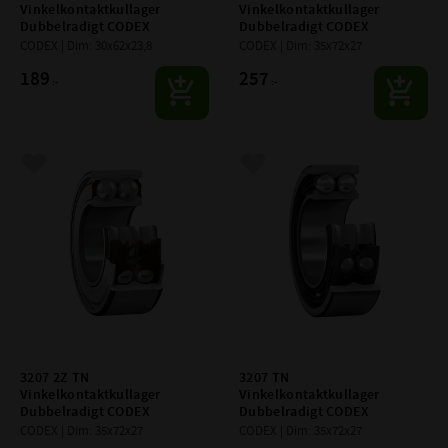
Vinkelkontaktkullager 
Vinkelkontaktkullager 
Dubbelradigt CODEX
Dubbelradigt CODEX
CODEX | Dim: 30x62x23,8
CODEX | Dim: 35x72x27
189
257
:-
:-
Lägg till i favoriter
Lägg till i favoriter
3207 2Z TN 
3207 TN 
Vinkelkontaktkullager 
Vinkelkontaktkullager 
Dubbelradigt CODEX
Dubbelradigt CODEX
CODEX | Dim: 35x72x27
CODEX | Dim: 35x72x27