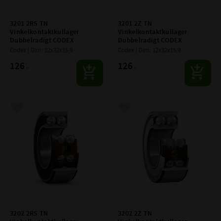
3201 2RS TN 
3201 2Z TN 
Vinkelkontaktkullager 
Vinkelkontaktkullager 
Dubbelradigt CODEX
Dubbelradigt CODEX
Codex | Dim: 12x32x15,9
Codex | Dim: 12x32x15,9
126
126
:-
:-
Lägg till i favoriter
Lägg till i favoriter
3202 2RS TN 
3202 2Z TN 