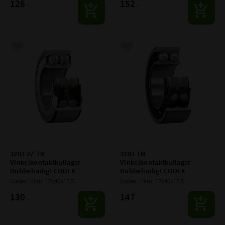
126
152
:-
:-
Lägg till i favoriter
Lägg till i favoriter
3203 2Z TN 
3203 TN 
Vinkelkontaktkullager 
Vinkelkontaktkullager 
Dubbelradigt CODEX
Dubbelradigt CODEX
Codex | Dim: 17x40x17,5
Codex | Dim: 17x40x17,5
130
147
:-
:-