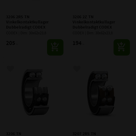
3206 2RS TN 
3206 2Z TN 
Vinkelkontaktkullager 
Vinkelkontaktkullager 
Dubbelradigt CODEX
Dubbelradigt CODEX
CODEX | Dim: 30x62x23,8
CODEX | Dim: 30x62x23,8
205
194
:-
:-
Lägg till i favoriter
Lägg till i favoriter
3206 TN 
3207 2RS TN 