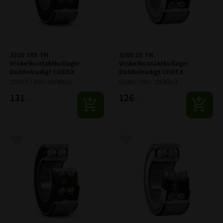
3200 2RS TN 
3200 2Z TN 
Vinkelkontaktkullager 
Vinkelkontaktkullager 
Dubbelradigt CODEX
Dubbelradigt CODEX
CODEX | Dim: 10x30x14
Codex | Dim: 10x30x14
131
126
:-
:-
Lägg till i favoriter
Lägg till i favoriter