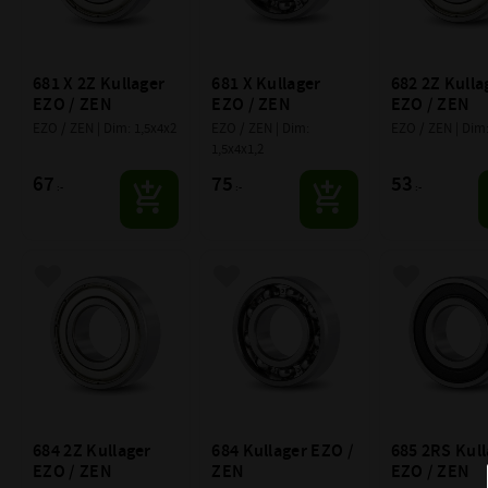
681 X 2Z Kullager 
681 X Kullager 
682 2Z Kullag
EZO / ZEN
EZO / ZEN
EZO / ZEN
EZO / ZEN | Dim: 1,5x4x2
EZO / ZEN | Dim: 
EZO / ZEN | Dim:
1,5x4x1,2
67
75
53
:-
:-
:-
Lägg till i favoriter
Lägg till i favoriter
Lägg till i f
684 2Z Kullager 
684 Kullager EZO / 
685 2RS Kull
EZO / ZEN
ZEN
EZO / ZEN