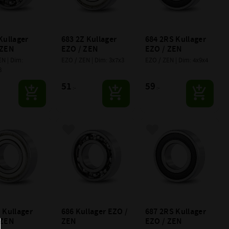
Kullager 
683 2Z Kullager 
684 2RS Kullager 
 ZEN
EZO / ZEN
EZO / ZEN
N | Dim: 
EZO / ZEN | Dim: 3x7x3
EZO / ZEN | Dim: 4x9x4
8
51
59
:-
:-
till i favoriter
Lägg till i favoriter
Lägg till i favoriter
 Kullager 
686 Kullager EZO / 
687 2RS Kullager 
 ZEN
ZEN
EZO / ZEN