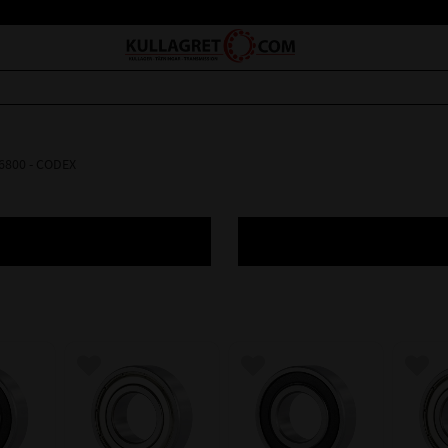
 6800 - CODEX
avoriter
Lägg till i favoriter
Lägg till i favoriter
Lägg 