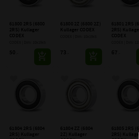
61800 2RS (6800 
61800 2Z (6800 2Z) 
61801 2RS (6
2RS) Kullager 
Kullager CODEX
2RS) Kullager
CODEX
CODEX
CODEX | Dim: 10x19x5
CODEX | Dim: 10x19x5
CODEX | Dim: 12
50
73
67
:-
:-
:-
Lägg till i favoriter
Lägg till i favoriter
Lägg till i f
61804 2RS (6804 
61804 ZZ (6804 
61805 2RS (6
2RS) Kullager 
2Z) Kullager 
2RS) Kullager