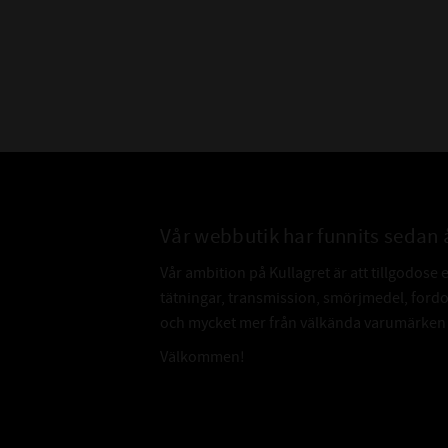
Vår webbutik har funnits sedan 
Vår ambition på Kullagret är att tillgodose 
tätningar, transmission, smörjmedel, for
och mycket mer från välkända varumärken a
Välkommen!