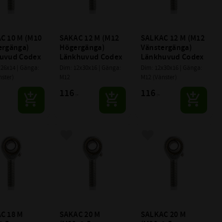
C 10 M (M10 
SAKAC 12 M (M12 
SALKAC 12 M (M12 
rgänga) 
Högergänga) 
Vänstergänga) 
uvud Codex
Länkhuvud Codex
Länkhuvud Codex
26x14 | Gänga: 
Dim: 12x30x16 | Gänga: 
Dim: 12x30x16 | Gänga: 
nster)
M12
M12 (Vänster)
116
116
:-
:-
till i favoriter
Lägg till i favoriter
Lägg till i favoriter
C 18 M 
SAKAC 20 M 
SALKAC 20 M 