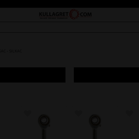
KAC - SILKAC
avoriter
Lägg till i favoriter
Lägg till i favoriter
Lägg 