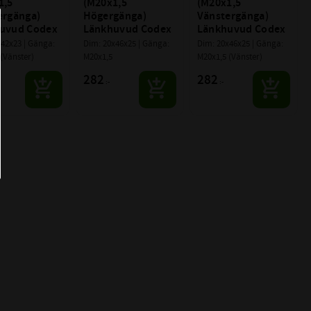
,5 
(M20x1,5 
(M20x1,5 
rgänga) 
Högergänga) 
Vänstergänga) 
uvud Codex
Länkhuvud Codex
Länkhuvud Codex
42x23 | Gänga: 
Dim: 20x46x25 | Gänga: 
Dim: 20x46x25 | Gänga: 
(Vänster)
M20x1,5
M20x1,5 (Vänster)
282
282
:-
:-