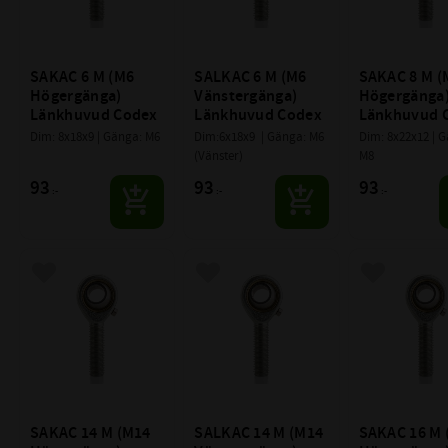
SAKAC 6 M (M6 
SALKAC 6 M (M6 
SAKAC 8 M (M
Högergänga) 
Vänstergänga) 
Högergänga)
Länkhuvud Codex
Länkhuvud Codex
Länkhuvud 
Dim: 8x18x9 | Gänga: M6
Dim:6x18x9  | Gänga: M6 
Dim: 8x22x12 | G
(Vänster)
M8
93
93
93
:-
:-
:-
Lägg till i favoriter
Lägg till i favoriter
Lägg till i f
SAKAC 14 M (M14 
SALKAC 14 M (M14 
SAKAC 16 M 