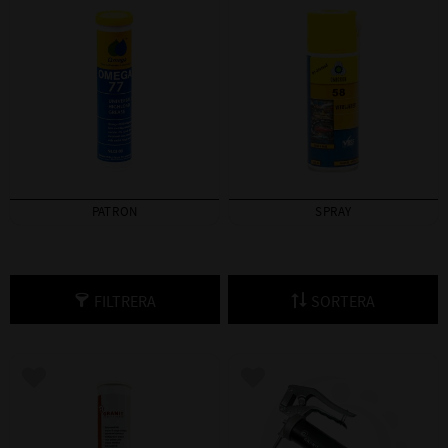
PATRON
SPRAY
FILTRERA
SORTERA
Lägg till i favoriter
Lägg till i favoriter