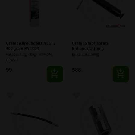
Granit Allroundfett NLGI 2 
Granit Smörjspruta 
400 gram PATRON
Enhandsfattning
Förpackning: 400gr PATRON | 
Enhandsfattning
GRANIT
99
588
:-
:-
Lägg till i favoriter
Lägg till i favoriter