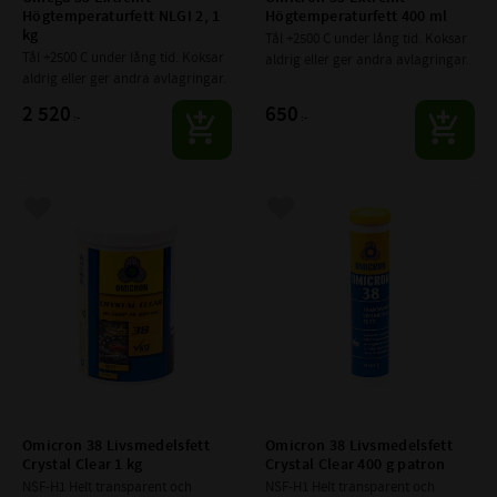
Högtemperaturfett NLGI 2, 1 
Högtemperaturfett 400 ml
kg
Tål +2500 C under lång tid. Koksar 
Tål +2500 C under lång tid. Koksar 
aldrig eller ger andra avlagringar.
aldrig eller ger andra avlagringar.
2 520
650
:-
:-
Lägg till i favoriter
Lägg till i favoriter
Omicron 38 Livsmedelsfett 
Omicron 38 Livsmedelsfett 
Crystal Clear 1 kg
Crystal Clear 400 g patron
NSF-H1 Helt transparent och 
NSF-H1 Helt transparent och 