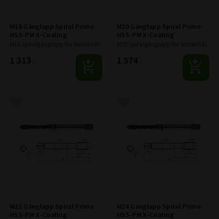
M18 Gängtapp Spiral Prime 
M20 Gängtapp Spiral Prime 
HSS-PM X-Coating
HSS-PM X-Coating
M18 Spiralgängtapp för bottenhål.
M20 Spiralgängtapp för bottenhål.
1 313
1 574
:-
:-
Lägg till i favoriter
Lägg till i favoriter
M22 Gängtapp Spiral Prime 
M24 Gängtapp Spiral Prime 
HSS-PM X-Coating
HSS-PM X-Coating