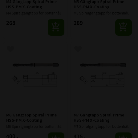
M4 Gängtapp Spiral Prime 
M5 Gängtapp Spiral Prime 
HSS-PM X-Coating
HSS-PM X-Coating
M4 Spiralgängtapp för bottenhål
M5 Spiralgängtapp för bottenhål.
268
289
:-
:-
Lägg till i favoriter
Lägg till i favoriter
M6 Gängtapp Spiral Prime 
M7 Gängtapp Spiral Prime 
HSS-PM X-Coating
HSS-PM X-Coating
M6 Spiralgängtapp för bottenhål.
M7 Spiralgängtapp för bottenhål.
400
415
:-
:-