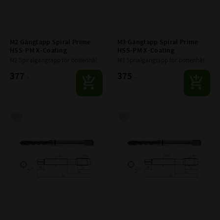
M2 Gängtapp Spiral Prime 
M3 Gängtapp Spiral Prime 
HSS-PM X-Coating
HSS-PM X-Coating
M2 Spiralgängtapp för bottenhål.
M3 Sprialgängtapp för bottenhål
377
375
:-
:-
Lägg till i favoriter
Lägg till i favoriter