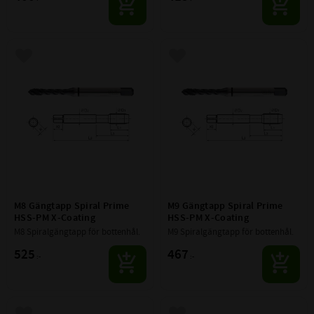
Lägg till i favoriter
Lägg till i favoriter
M8 Gängtapp Spiral Prime 
M9 Gängtapp Spiral Prime 
HSS-PM X-Coating
HSS-PM X-Coating
M8 Spiralgängtapp för bottenhål.
M9 Spiralgängtapp för bottenhål.
525
467
:-
:-