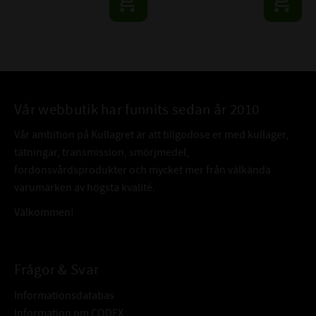
Vår webbutik har funnits sedan år 2010
Vår ambition på Kullagret är att tillgodose er med kullager,
tätningar, transmission, smörjmedel,
fordonsvårdsprodukter och mycket mer från välkända
varumärken av högsta kvalité.
Välkommen!
Frågor & Svar
Informationsdatabas
Information om CODEX