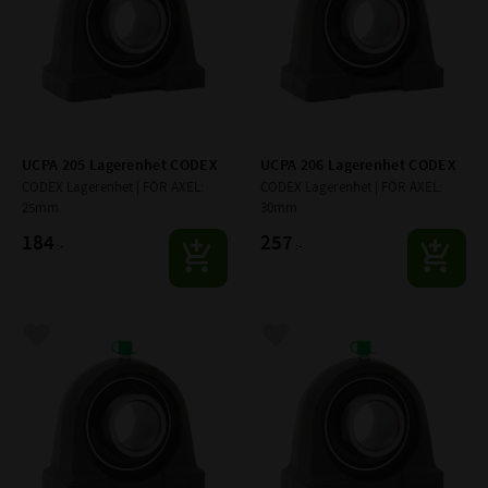
UCPA 205 Lagerenhet CODEX
UCPA 206 Lagerenhet CODEX
CODEX Lagerenhet | FÖR AXEL: 
CODEX Lagerenhet | FÖR AXEL: 
25mm
30mm
184
257
:-
:-
Lägg till i favoriter
Lägg till i favoriter