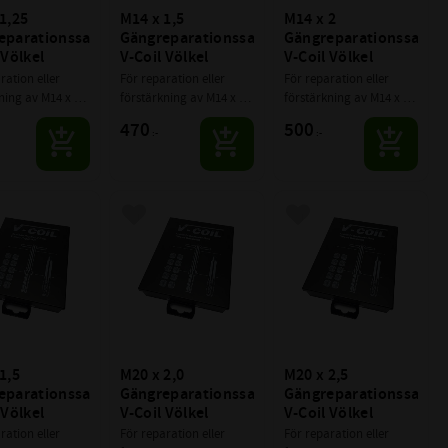
1,25 
M14 x 1,5 
M14 x 2 
parationssats 
Gängreparationssats 
Gängreparationssats 
 Völkel
V-Coil Völkel
V-Coil Völkel
ration eller 
För reparation eller 
För reparation eller 
ning av M14 x 
förstärkning av M14 x 
förstärkning av M14 x 2 
ngor
1,5 gängor
gängor
470
500
:-
:-
till i favoriter
Lägg till i favoriter
Lägg till i favoriter
1,5 
M20 x 2,0 
M20 x 2,5 
parationssats 
Gängreparationssats 
Gängreparationssats 
 Völkel
V-Coil Völkel
V-Coil Völkel
ration eller 
För reparation eller 
För reparation eller 