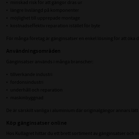
minskad risk för att gängor dras ur
längre livslängd på komponenter
möjlighet till upprepade montage
kostnadseffektiv reparation istället för byte
För många företag är gänginsatser en enkel lösning för att öka d
Användningsområden
Gänginsatser används i många branscher:
tillverkande industri
fordonsindustri
underhåll och reparation
maskinbyggnad
De är särskilt vanliga i aluminium där originalgängor annars lätt
Köp gänginsatser online
Hos Kullagret hittar du ett brett sortiment av gänginsatser och