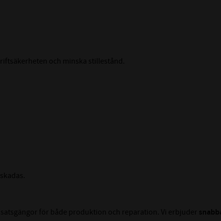
riftsäkerheten och minska stillestånd.
 skadas.
 insatsgängor för både produktion och reparation. Vi erbjuder
snabba