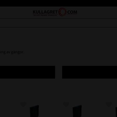
ing av gängor.
avoriter
Lägg till i favoriter
Lägg till i favoriter
Lägg 