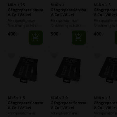
M8 x 1,25 
M10 x 1 
M10 x 1,5 
Gängreparationssats 
Gängreparationssats 
Gängreparati
V-Coil Völkel
V-Coil Völkel
V-Coil Völkel
För reparation eller 
För reparation eller 
För reparation el
förstärkning av M8 x 
förstärkning av M10 x 
förstärkning av 
1,25 gängor
1,0 gängor
1,5 gängor
400
500
400
:-
:-
:-
Lägg till i favoriter
Lägg till i favoriter
Lägg till i f
M16 x 1,5 
M16 x 2,0 
M18 x 1,5 
Gängreparationssats 
Gängreparationssats 
Gängreparati
V-Coil Völkel
V-Coil Völkel
V-Coil Völkel
För reparation eller 
För reparation eller 
För reparation el