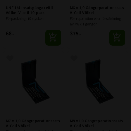
UNF 1/4 Insatsgänga refill 
M6 x 1,0 Gängreparationssats 
Völkel V-coil 10-pack
V-Coil Völkel
Förpackning: 10 stycken
För reparation eller förstärkning 
av M6 x 1 gängor
68
375
:-
:-
Lägg till i favoriter
Lägg till i favoriter
M7 x 1,0 Gängreparationssats 
M8 x1,0 Gängreparationssats 
V-Coil Völkel
V-Coil Völkel