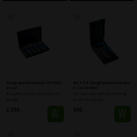
Lägg till i favoriter
Lägg till i favoriter
Gängreparationssats M5-M12 
M2 x 0,4 Gängreparationssats 
V-coil
V-Coil Völkel
Komplett sats för verkstäder och 
För reparation eller förstärkning 
garage
av M2 x 0,4 gängor
2 200
300
:-
:-