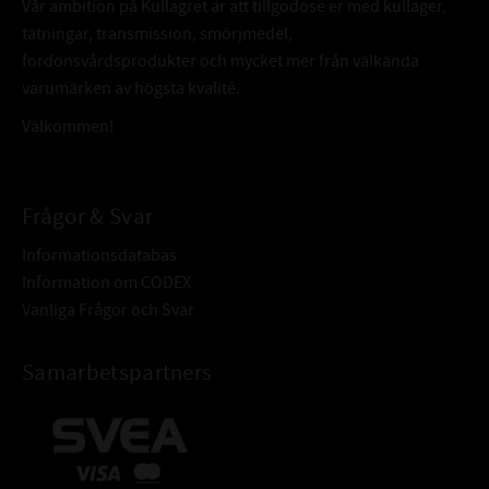
Vår ambition på Kullagret är att tillgodose er med kullager,
tätningar, transmission, smörjmedel,
fordonsvårdsprodukter och mycket mer från välkända
varumärken av högsta kvalité.
Välkommen!
Frågor & Svar
Informationsdatabas
Information om CODEX
Vanliga Frågor och Svar
Samarbetspartners