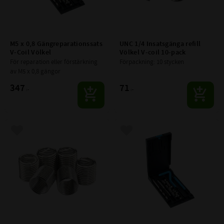
M5 x 0,8 Gängreparationssats 
UNC 1/4 Insatsgänga refill 
V-Coil Völkel
Völkel V-coil 10-pack
För reparation eller förstärkning 
Förpackning: 10 stycken
av M5 x 0,8 gängor
347
71
:-
:-
Lägg till i favoriter
Lägg till i favoriter