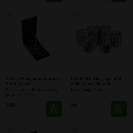
Lägg till i favoriter
Lägg till i favoriter
UNC 1/4 Gängreparationssats 
UNC 5/16 Insatsgänga refill 
V-Coil Völkel
Völkel V-coil 10-pack
För reparation eller förstärkning 
Förpackning: 10 stycken
av UNC 1/4 gängor
310
86
:-
:-