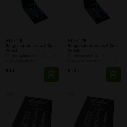
M12 x 1,5 
M12 x 1,75 
Gängreparationssats V-Coil 
Gängreparationssats V-Coil 
Völkel
Völkel
För reparation eller förstärkning 
För reparation eller förstärkning 
av M12 x 1,5 gängor
av M12 x 1,75 gängor
500
813
:-
:-
Lägg till i favoriter
Lägg till i favoriter