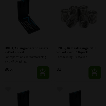
Lägg till i favoriter
Lägg till i favoriter
UNF 1/4 Gängreparationssats 
UNF 5/16 Insatsgänga refill 
V-Coil Völkel
Völkel V-coil 10-pack
För reparation eller förstärkning 
Förpackning: 10 stycken
av UNF 1/4 gängor
305
81
:-
:-
Lägg till i favoriter
Lägg till i favoriter