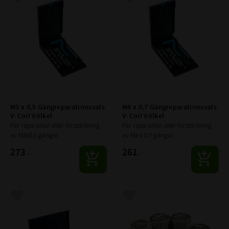
Lägg till i favoriter
Lägg till i favoriter
M3 x 0,5 Gängreparationssats 
M4 x 0,7 Gängreparationssats 
V-Coil Völkel
V-Coil Völkel
För reparation eller förstärkning 
För reparation eller förstärkning 
av M3x0,5 gängor
av M4 x 0,7 gängor
273
261
:-
:-
Lägg till i favoriter
Lägg till i favoriter