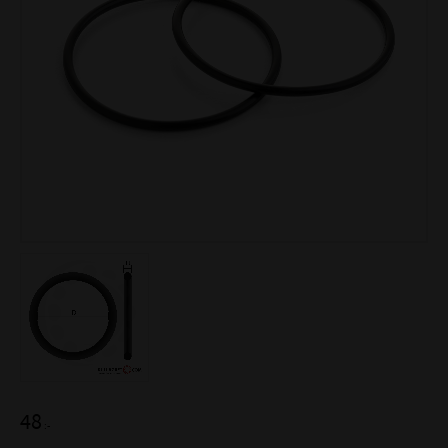
48
:-