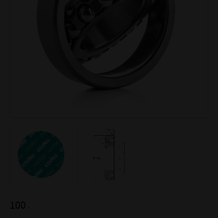
100
:-