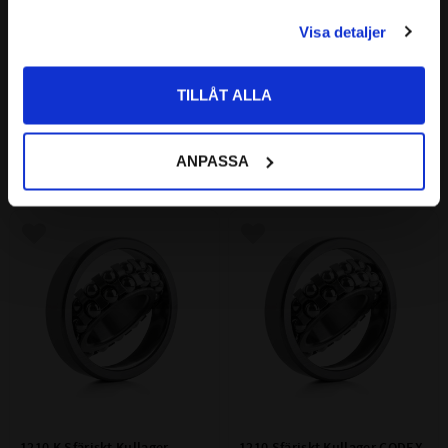
PRIVAT
Visa detaljer
Priser visas inkl. moms
1209 K Sfäriskt Kullager 
1209 Sfäriskt Kullager CODEX
CODEX
CODEX | Dim: 45x85x19
TILLÅT ALLA
Koniskt Hål | CODEX | Dim: 
45x85x19
198
173
:-
:-
ANPASSA
Lägg till i favoriter
Lägg till i favoriter
1210 K Sfäriskt Kullager 
1210 Sfäriskt Kullager CODEX