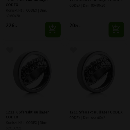
CODEX
CODEX | Dim: 50x90x20
Koniskt Hål | CODEX | Dim: 
50x90x20
226
205
:-
:-
Lägg till i favoriter
Lägg till i favoriter
1211 K Sfäriskt Kullager 
1211 Sfäriskt Kullager CODEX
CODEX
CODEX | Dim: 55x100x21
Koniskt Hål | CODEX | Dim: 
55x100x21