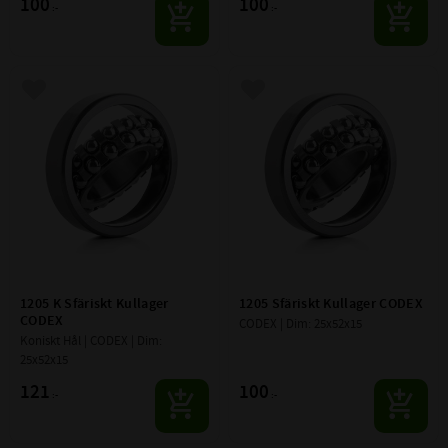
100
100
:-
:-
Lägg till i favoriter
Lägg till i favoriter
1205 K Sfäriskt Kullager 
1205 Sfäriskt Kullager CODEX
CODEX
CODEX | Dim: 25x52x15
Koniskt Hål | CODEX | Dim: 
25x52x15
121
100
:-
:-