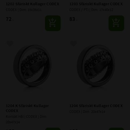
1202 Sfäriskt Kullager CODEX
1203 Sfäriskt Kullager CODEX
CODEX | Dim: 15x35x11
CODEX / PTI | Dim: 17x40x12
72
83
:-
:-
Lägg till i favoriter
Lägg till i favoriter
1204 K Sfäriskt Kullager 
1204 Sfäriskt Kullager CODEX
CODEX
CODEX | Dim: 20x47x14
Koniskt Hål | CODEX | Dim: 
20x47x14