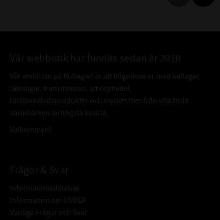
Vår webbutik har funnits sedan år 2010
Vår ambition på Kullagret är att tillgodose er med kullager,
tätningar, transmission, smörjmedel,
fordonsvårdsprodukter och mycket mer från välkända
varumärken av högsta kvalité.
Välkommen!
Frågor & Svar
Informationsdatabas
Information om CODEX
Vanliga Frågor och Svar