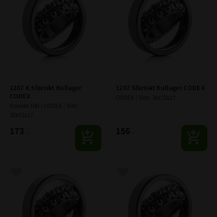
1207 K Sfäriskt Kullager 
1207 Sfäriskt Kullager CODEX
CODEX
CODEX | Dim: 35x72x17
Koniskt Hål | CODEX | Dim: 
35x72x17
173
156
:-
:-
Lägg till i favoriter
Lägg till i favoriter