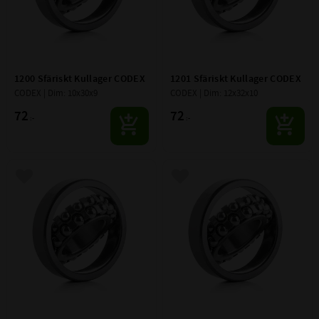
1200 Sfäriskt Kullager CODEX
1201 Sfäriskt Kullager CODEX
CODEX | Dim: 10x30x9
CODEX | Dim: 12x32x10
72
72
:-
:-
Lägg till i favoriter
Lägg till i favoriter