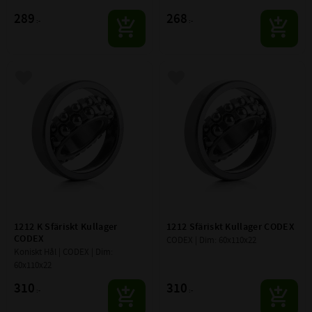
289
268
:-
:-
Lägg till i favoriter
Lägg till i favoriter
1212 K Sfäriskt Kullager 
1212 Sfäriskt Kullager CODEX
CODEX
CODEX | Dim: 60x110x22
Koniskt Hål | CODEX | Dim: 
60x110x22
310
310
:-
:-