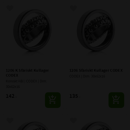
Lägg till i favoriter
Lägg till i favoriter
1206 K Sfäriskt Kullager 
1206 Sfäriskt Kullager CODEX
CODEX
CODEX | Dim: 30x62x16
Koniskt Hål | CODEX | Dim: 
30x62x16
142
135
:-
:-
Lägg till i favoriter
Lägg till i favoriter