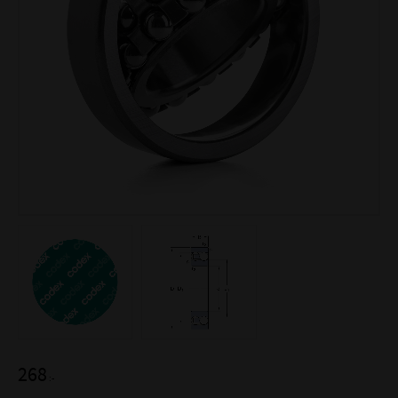
268
:-