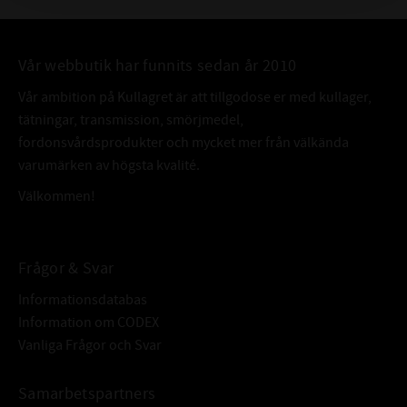
Vår webbutik har funnits sedan år 2010
Vår ambition på Kullagret är att tillgodose er med kullager,
tätningar, transmission, smörjmedel,
fordonsvårdsprodukter och mycket mer från välkända
varumärken av högsta kvalité.
Välkommen!
Frågor & Svar
Informationsdatabas
Information om CODEX
Vanliga Frågor och Svar
Samarbetspartners