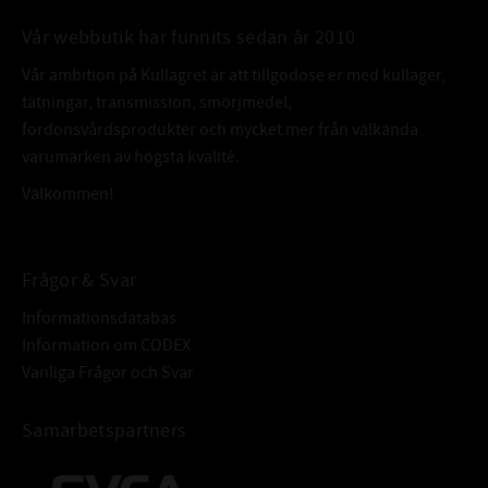
Vår webbutik har funnits sedan år 2010
Vår ambition på Kullagret är att tillgodose er med kullager,
tätningar, transmission, smörjmedel,
fordonsvårdsprodukter och mycket mer från välkända
varumärken av högsta kvalité.
Välkommen!
Frågor & Svar
Informationsdatabas
Information om CODEX
Vanliga Frågor och Svar
Samarbetspartners