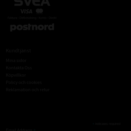
Kundtjänst
Mina sidor
Kontakta Oss
Köpvillkor
Policy och cookies
Reklamation och retur
Subscribe
*
indicates required
*
Email Address