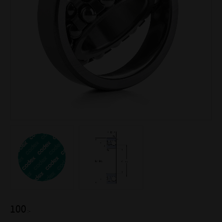
100
:-