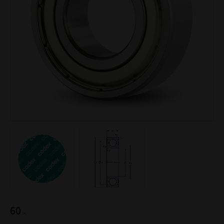
60
:-