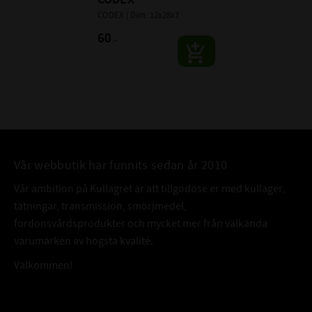
CODEX | Dim: 12x28x7
60
:-
Vår webbutik har funnits sedan år 2010
Vår ambition på Kullagret är att tillgodose er med kullager,
tätningar, transmission, smörjmedel,
fordonsvårdsprodukter och mycket mer från välkända
varumärken av högsta kvalité.
Välkommen!