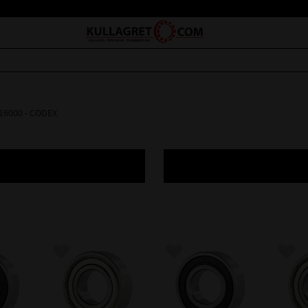
 16000 - CODEX
avoriter
Lägg till i favoriter
Lägg till i favoriter
Lägg 