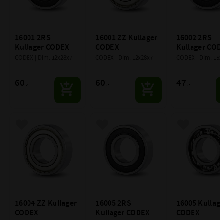
16001 2RS 
16001 ZZ Kullager 
16002 2RS 
Kullager CODEX
CODEX
Kullager CO
CODEX | Dim: 12x28x7
CODEX | Dim: 12x28x7
CODEX | Dim: 15
60
60
47
:-
:-
:-
Lägg till i favoriter
Lägg till i favoriter
Lägg till i f
16004 ZZ Kullager 
16005 2RS 
16005 Kullag
CODEX
Kullager CODEX
CODEX