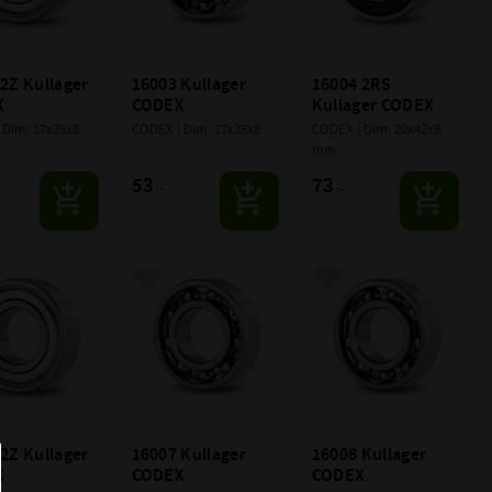
2Z Kullager 
16003 Kullager 
16004 2RS 
X
CODEX
Kullager CODEX
 Dim: 17x35x8
CODEX | Dim: 17x35x8
CODEX | Dim: 20x42x8 
mm
53
73
:-
:-
till i favoriter
Lägg till i favoriter
Lägg till i favoriter
2Z Kullager 
16007 Kullager 
16008 Kullager 
X
CODEX
CODEX