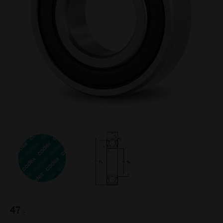
47
:-