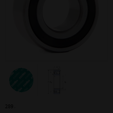
289
:-