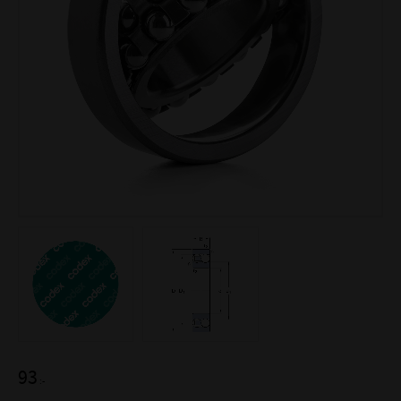
93
:-