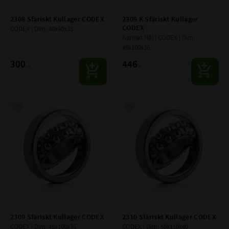
2308 Sfäriskt Kullager CODEX
2309 K Sfäriskt Kullager 
CODEX
CODEX | Dim: 40x90x33
Koniskt Hål | CODEX | Dim: 
45x100x36
300
446
:-
:-
Lägg till i favoriter
Lägg till i favoriter
2309 Sfäriskt Kullager CODEX
2310 Sfäriskt Kullager CODEX
CODEX | Dim: 45x100x36
CODEX | Dim: 50x110x40