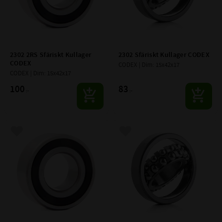
2302 2RS Sfäriskt Kullager 
2302 Sfäriskt Kullager CODEX
CODEX
CODEX | Dim: 15x42x17
CODEX | Dim: 15x42x17
100
83
:-
:-
Lägg till i favoriter
Lägg till i favoriter