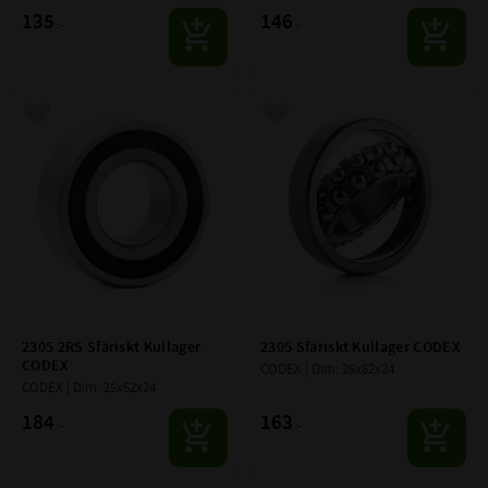
135
146
:-
:-
Lägg till i favoriter
Lägg till i favoriter
2305 2RS Sfäriskt Kullager 
2305 Sfäriskt Kullager CODEX
CODEX
CODEX | Dim: 25x62x24
CODEX | Dim: 25x62x24
184
163
:-
:-