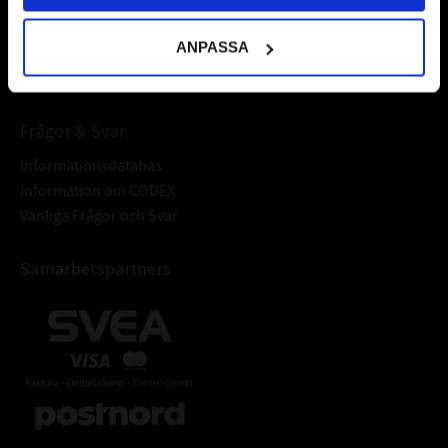
varumärken av högsta kvalité.
ANPASSA
Välkommen!
Frågor & Svar
Informationsdatabas
Information om CODEX
Vanliga Frågor och Svar
Samarbetspartners