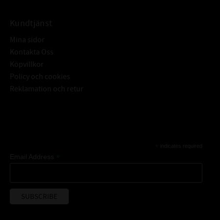
Kundtjänst
Mina sidor
Kontakta Oss
Köpvillkor
Policy och cookies
Reklamation och retur
Subscribe
*
indicates required
*
Email Address