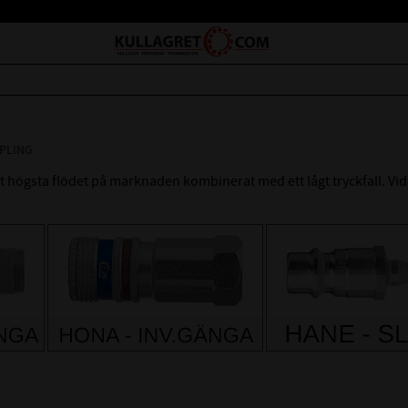
PPLING
högsta flödet på marknaden kombinerat med ett lågt tryckfall. Vid