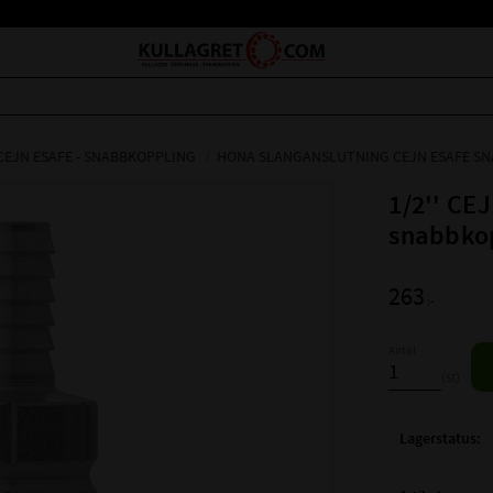
CEJN ESAFE - SNABBKOPPLING
HONA SLANGANSLUTNING CEJN ESAFE S
1/2'' CE
snabbkop
263
:-
Antal
st
Lagerstatus