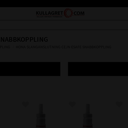
SNABBKOPPLING
PPLING
HONA SLANGANSLUTNING CEJN ESAFE SNABBKOPPLING
avoriter
Lägg till i favoriter
Lägg till i favoriter
Lägg 