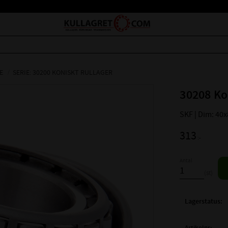
E
SERIE: 30200 KONISKT RULLAGER
30208 Ko
SKF | Dim: 40
313
:-
Antal
st
Lagerstatus