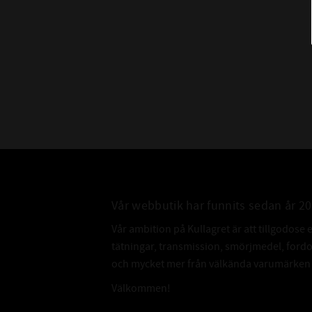
Vår webbutik har funnits sedan år 2
Vår ambition på Kullagret är att tillgodose 
tätningar, transmission, smörjmedel, for
och mycket mer från välkända varumärken a
Välkommen!