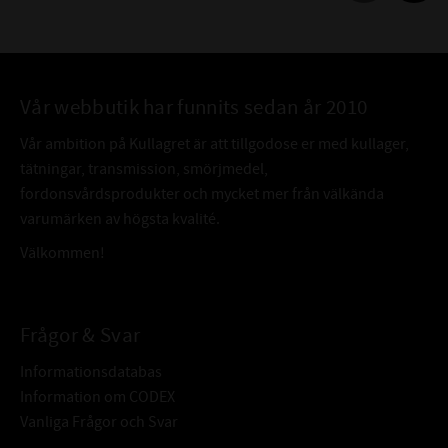
Vår webbutik har funnits sedan år 2010
Vår ambition på Kullagret är att tillgodose er med kullager,
tätningar, transmission, smörjmedel,
fordonsvårdsprodukter och mycket mer från välkända
varumärken av högsta kvalité.
Välkommen!
Frågor & Svar
Informationsdatabas
Information om CODEX
Vanliga Frågor och Svar