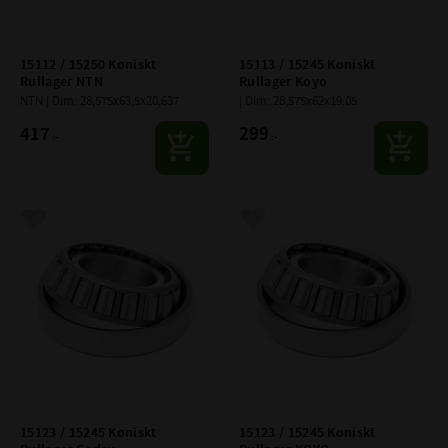
15112 / 15250 Koniskt 
15113 / 15245 Koniskt 
Rullager NTN
Rullager Koyo
NTN | Dim: 28,575x63,5x20,637
| Dim: 28,575x62x19,05
417
299
:-
:-
Lägg till i favoriter
Lägg till i favoriter
15123 / 15245 Koniskt 
15123 / 15245 Koniskt 