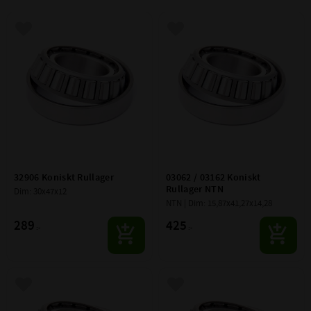
Lägg till i favoriter
Lägg till i favoriter
32906 Koniskt Rullager
03062 / 03162 Koniskt 
Rullager NTN
Dim: 30x47x12
NTN | Dim: 15,87x41,27x14,28
289
425
:-
:-
Lägg till i favoriter
Lägg till i favoriter