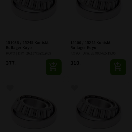
15103S / 15245 Koniskt 
15106 / 15245 Koniskt 
Rullager Koyo
Rullager Koyo
KOYO | Dim: 26,157x62x19,05
KOYO | Dim: 26,988x62x19,05
377
310
:-
:-
Lägg till i favoriter
Lägg till i favoriter