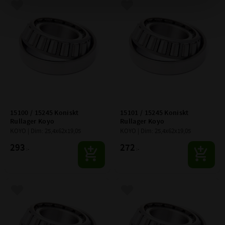
Lägg till i favoriter
Lägg till i favoriter
15100 / 15245 Koniskt 
15101 / 15245 Koniskt 
Rullager Koyo
Rullager Koyo
KOYO | Dim: 25,4x62x19,05
KOYO | Dim: 25,4x62x19,05
293
272
:-
:-
Lägg till i favoriter
Lägg till i favoriter