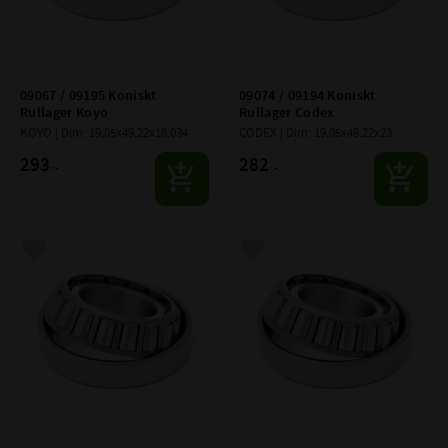
09067 / 09195 Koniskt 
09074 / 09194 Koniskt 
Rullager Koyo
Rullager Codex
KOYO | Dim: 19,05x49,22x18,034
CODEX | Dim: 19,05x49,22x23
293
282
:-
:-
Lägg till i favoriter
Lägg till i favoriter