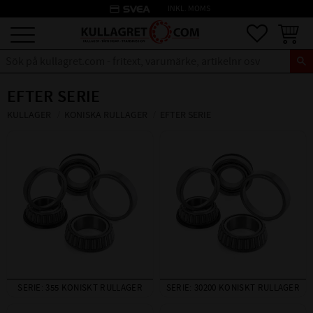
credit_card
INKL. MOMS
Meny
Favoriter
Kundva
EFTER SERIE
KULLAGER
KONISKA RULLAGER
EFTER SERIE
SERIE: 355 KONISKT RULLAGER
SERIE: 30200 KONISKT RULLAGER