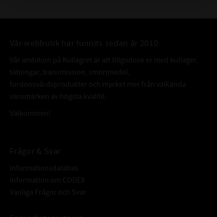
Vår webbutik har funnits sedan år 2010
Vår ambition på Kullagret är att tillgodose er med kullager,
tätningar, transmission, smörjmedel,
fordonsvårdsprodukter och mycket mer från välkända
varumärken av högsta kvalité.
Välkommen!
Frågor & Svar
Informationsdatabas
Information om CODEX
Vanliga Frågor och Svar