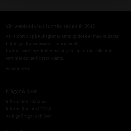
Vår webbutik har funnits sedan år 2010
Vår ambition på Kullagret är att tillgodose er med kullager,
tätningar, transmission, smörjmedel,
fordonsvårdsprodukter och mycket mer från välkända
varumärken av högsta kvalité.
Välkommen!
Frågor & Svar
Informationsdatabas
Information om CODEX
Vanliga Frågor och Svar