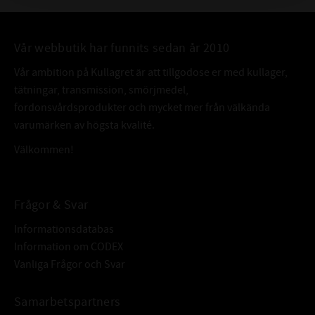
Vår webbutik har funnits sedan år 2010
Vår ambition på Kullagret är att tillgodose er med kullager,
tätningar, transmission, smörjmedel,
fordonsvårdsprodukter och mycket mer från välkända
varumärken av högsta kvalité.
Välkommen!
Frågor & Svar
Informationsdatabas
Information om CODEX
Vanliga Frågor och Svar
Samarbetspartners