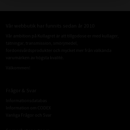
Vår webbutik har funnits sedan år 2010
Vår ambition på Kullagret är att tillgodose er med kullager,
tätningar, transmission, smörjmedel,
fordonsvårdsprodukter och mycket mer från välkända
varumärken av högsta kvalité.
Välkommen!
Frågor & Svar
Informationsdatabas
Information om CODEX
Vanliga Frågor och Svar