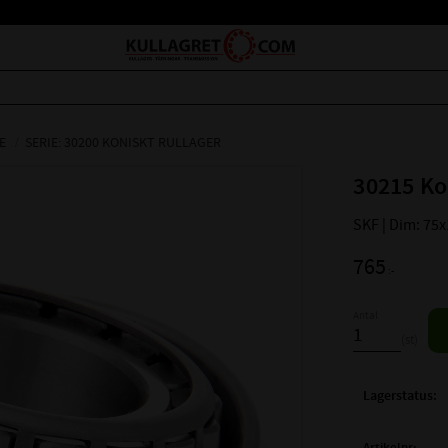
E
SERIE: 30200 KONISKT RULLAGER
30215 Ko
SKF | Dim: 75
765
:-
Antal
st
Lagerstatus