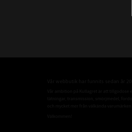
Vår webbutik har funnits sedan år 2
Vår ambition på Kullagret är att tillgodose 
tätningar, transmission, smörjmedel, for
och mycket mer från välkända varumärken a
Välkommen!