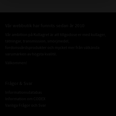
Vår webbutik har funnits sedan år 2010
Vår ambition på Kullagret är att tillgodose er med kullager,
tätningar, transmission, smörjmedel,
fordonsvårdsprodukter och mycket mer från välkända
varumärken av högsta kvalité.
Välkommen!
Frågor & Svar
Informationsdatabas
Information om CODEX
Vanliga Frågor och Svar