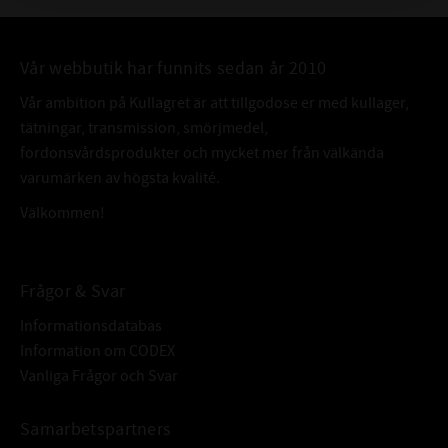
Vår webbutik har funnits sedan år 2010
Vår ambition på Kullagret är att tillgodose er med kullager,
tätningar, transmission, smörjmedel,
fordonsvårdsprodukter och mycket mer från välkända
varumärken av högsta kvalité.
Välkommen!
Frågor & Svar
Informationsdatabas
Information om CODEX
Vanliga Frågor och Svar
Samarbetspartners