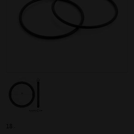
18
:-