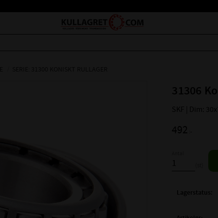
E
SERIE: 31300 KONISKT RULLAGER
31306 Ko
SKF | Dim: 30
492
:-
Antal
st
Lagerstatus