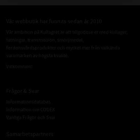
Vår webbutik har funnits sedan år 2010
Vår ambition på Kullagret är att tillgodose er med kullager,
tätningar, transmission, smörjmedel,
fordonsvårdsprodukter och mycket mer från välkända
varumärken av högsta kvalité.
Välkommen!
Frågor & Svar
Informationsdatabas
Information om CODEX
Vanliga Frågor och Svar
Samarbetspartners