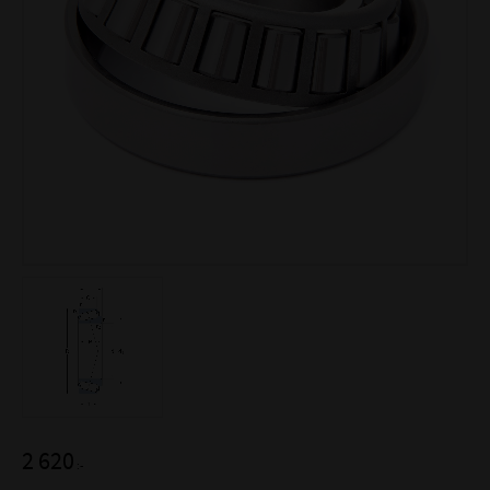
2 620
:-