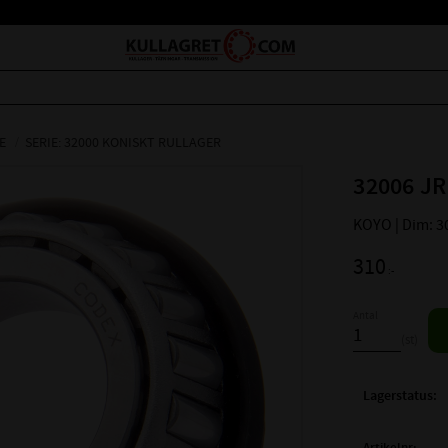
E
SERIE: 32000 KONISKT RULLAGER
32006 JR
KOYO | Dim: 3
310
:-
Antal
st
Lagerstatus