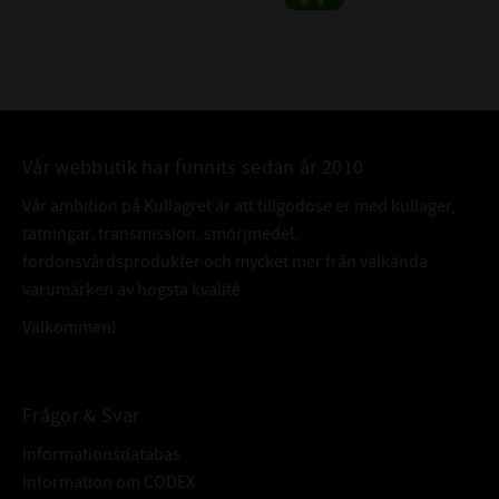
Vår webbutik har funnits sedan år 2010
Vår ambition på Kullagret är att tillgodose er med kullager,
tätningar, transmission, smörjmedel,
fordonsvårdsprodukter och mycket mer från välkända
varumärken av högsta kvalité.
Välkommen!
Frågor & Svar
Informationsdatabas
Information om CODEX