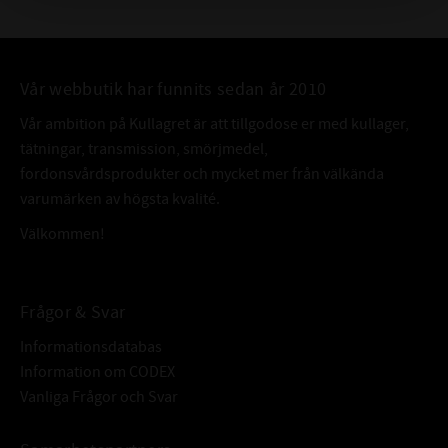
Vår webbutik har funnits sedan år 2010
Vår ambition på Kullagret är att tillgodose er med kullager,
tätningar, transmission, smörjmedel,
fordonsvårdsprodukter och mycket mer från välkända
varumärken av högsta kvalité.
Välkommen!
Frågor & Svar
Informationsdatabas
Information om CODEX
Vanliga Frågor och Svar