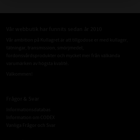
Vår webbutik har funnits sedan år 2010
Vår ambition på Kullagret är att tillgodose er med kullager,
tätningar, transmission, smörjmedel,
fordonsvårdsprodukter och mycket mer från välkända
varumärken av högsta kvalité.
Välkommen!
Frågor & Svar
Informationsdatabas
Information om CODEX
Vanliga Frågor och Svar