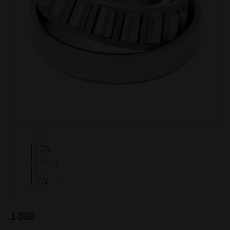
1 080
:-