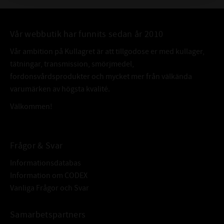
Vår webbutik har funnits sedan år 2010
Vår ambition på Kullagret är att tillgodose er med kullager,
tätningar, transmission, smörjmedel,
fordonsvårdsprodukter och mycket mer från välkända
varumärken av högsta kvalité.
Välkommen!
Frågor & Svar
Informationsdatabas
Information om CODEX
Vanliga Frågor och Svar
Samarbetspartners