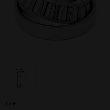
1 255
:-