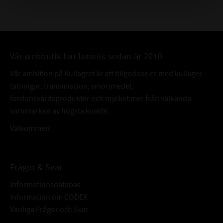
Vår webbutik har funnits sedan år 2010
Vår ambition på Kullagret är att tillgodose er med kullager,
tätningar, transmission, smörjmedel,
fordonsvårdsprodukter och mycket mer från välkända
varumärken av högsta kvalité.
Välkommen!
Frågor & Svar
Informationsdatabas
Information om CODEX
Vanliga Frågor och Svar