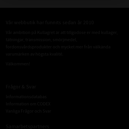
Vår webbutik har funnits sedan år 2010
Vår ambition på Kullagret är att tillgodose er med kullager,
tätningar, transmission, smörjmedel,
fordonsvårdsprodukter och mycket mer från välkända
varumärken av högsta kvalité.
Välkommen!
Frågor & Svar
Informationsdatabas
Information om CODEX
Vanliga Frågor och Svar
Samarbetspartners