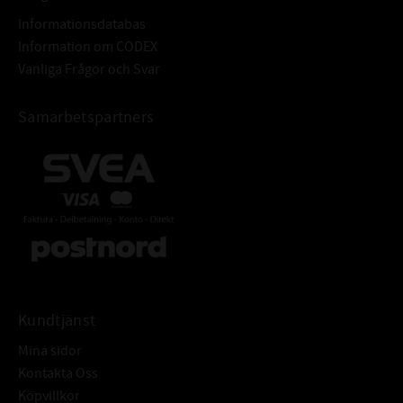
Informationsdatabas
Information om CODEX
Vanliga Frågor och Svar
Samarbetspartners
Kundtjänst
Mina sidor
Kontakta Oss
Köpvillkor