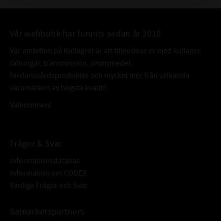
Vår webbutik har funnits sedan år 2010
Vår ambition på Kullagret är att tillgodose er med kullager,
tätningar, transmission, smörjmedel,
fordonsvårdsprodukter och mycket mer från välkända
varumärken av högsta kvalité.
Välkommen!
Frågor & Svar
Informationsdatabas
Information om CODEX
Vanliga Frågor och Svar
Samarbetspartners